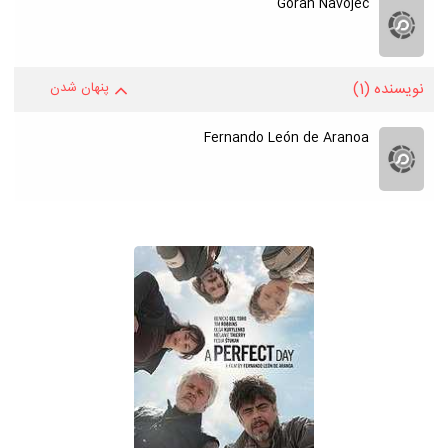
Goran Navojec
نویسنده
(1)
پنهان شدن
Fernando León de Aranoa