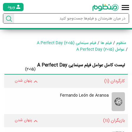
ورود
منظوم
فیلم ها
فیلم سینمایی A Perfect Day (2015)
عوامل A Perfect Day (2015)
لیست کامل عوامل فیلم سینمایی A Perfect Day
(2015)
کارگردان
(1)
پنهان شدن
Fernando León de Aranoa
بازیگران
(11)
پنهان شدن