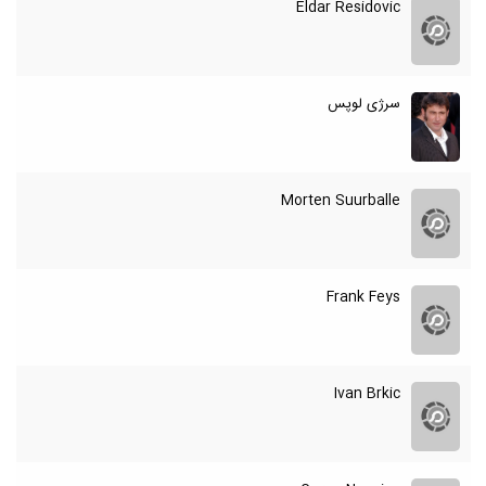
Eldar Residovic
سرژی لوپس
Morten Suurballe
Frank Feys
Ivan Brkic