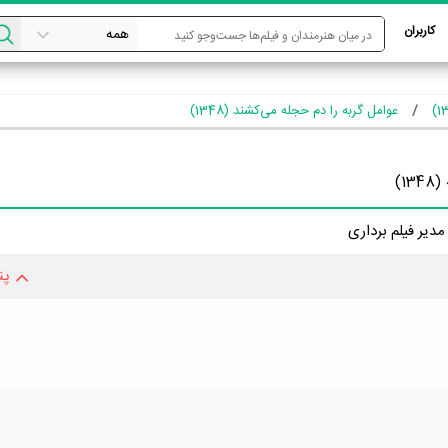
کاربران
عوامل گربه را دم حجله می‌کشند (1348)
(1348)
مدیر فیلم برداری
پن