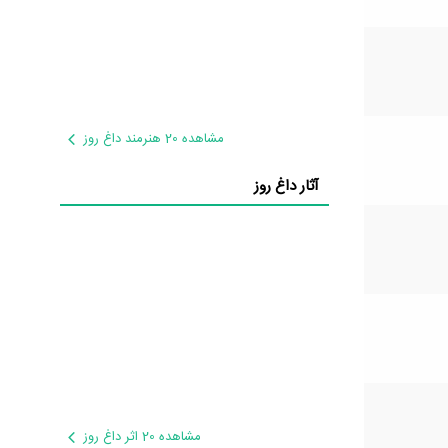
مشاهده 20 هنرمند داغ روز
آثار داغ روز
مشاهده 20 اثر داغ روز