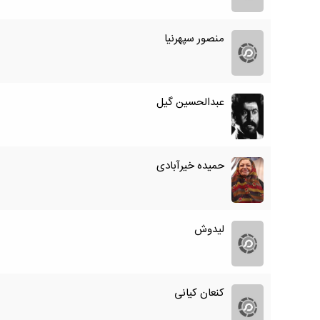
منصور سپهرنیا
عبدالحسین گیل
حمیده خیرآبادی
لیدوش
کنعان کیانی