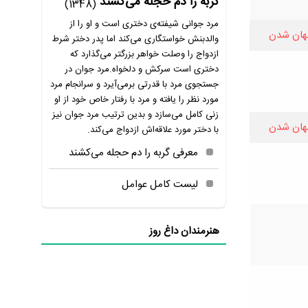
گربه را دم حجله می‌کشند
(1348)
مرد جوانی شیفته‌ی دختری است و او را از
هان شدن
والدبنش خواستگاری می‌کند اما پدر دختر شرط
ازدواج را وصلت خواهر بزرگتر می‌گذارد که
دختری است سرکش و دلخواه.مرد جوان در
جستجوی مرد با قدرتی برمی‌آیرد و سرانجام مرد
مورد نظر را یافته و مرد با رفتار خاص خود از او
زنی کامل می‌سازد و بدین ترتیب مرد جوان نیز
هان شدن
با دختر مورد علاقه‌اش ازدواج می‌کند.
معرفی گربه را دم حجله می‌کشند
لیست کامل عوامل
هنرمندان داغ روز