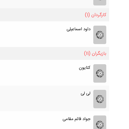
کارگردان
(1)
داود اسماعیلی
بازیگران
(11)
کتایون
لی لی
جواد قائم مقامی