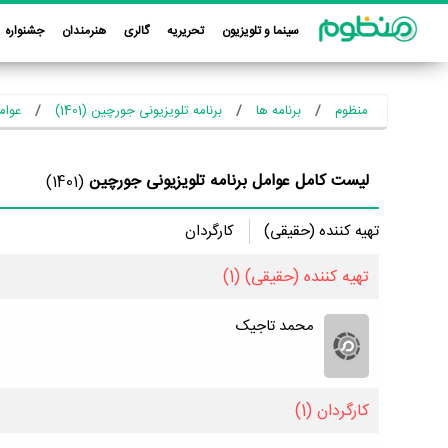
سینما و تلویزیون
تحریریه
گالری
هنرمندان
جشنواره
منظوم
برنامه ها
برنامه تلویزیونی جورچین (1401)
عوامل
لیست کامل عوامل برنامه تلویزیونی جورچین
(1401)
تهیه کننده (حقیقی)
کارگردان
تهیه کننده (حقیقی)
(1)
محمد تاجیک
کارگردان
(1)