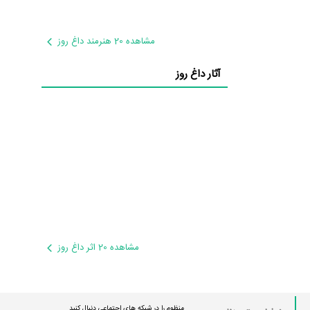
مشاهده 20 هنرمند داغ روز
آثار داغ روز
مشاهده 20 اثر داغ روز
منظوم را در شبکه های اجتماعی دنبال کنید