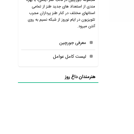
مجموعه جورچین در قالب طنز آیتمی، با بهره
مندی از استعداد های جدید طنز از تمامی
استانهای مختلف در کنار طنز پردازان مجرب
تلویزیون در ایام نوروز از شبکه نسیم به روی
آنتن میرود.
معرفی جورچین
لیست کامل عوامل
هنرمندان داغ روز