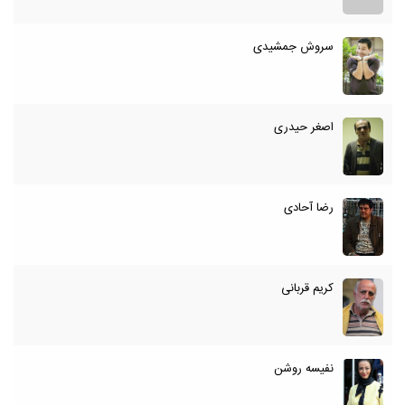
سروش جمشیدی
اصغر حیدری
رضا آحادی
کریم قربانی
نفیسه روشن