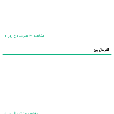
مشاهده 20 هنرمند داغ روز
آثار داغ روز
مشاهده 20 اثر داغ روز