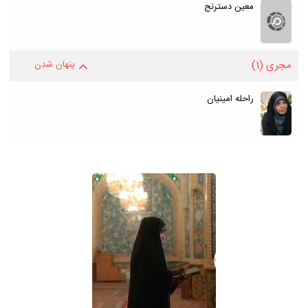
معین دسترنج
مجری
(1)
پنهان شدن
راحله امینیان