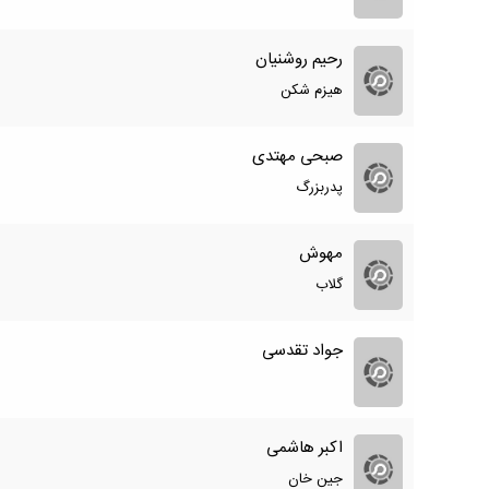
رحیم روشنیان
هیزم شکن
صبحی مهتدی
پدربزرگ
مهوش
گلاب
جواد تقدسی
اکبر هاشمی
جین خان