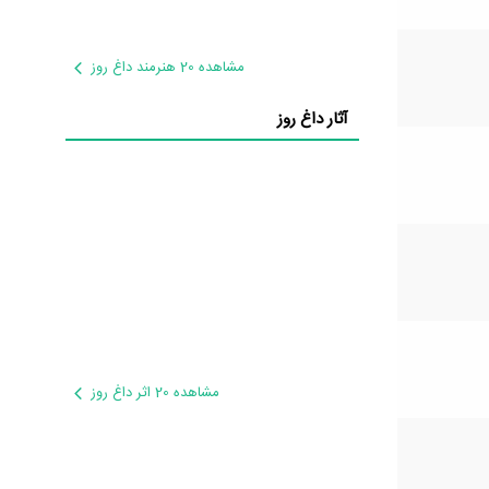
مشاهده 20 هنرمند داغ روز
آثار داغ روز
مشاهده 20 اثر داغ روز