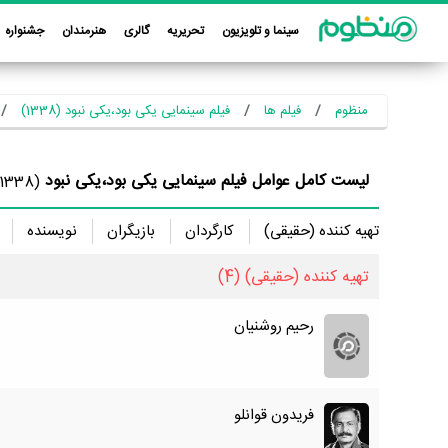
سینما و تلویزیون
تحریریه
گالری
هنرمندان
جشنواره
منظوم
فیلم ها
فیلم سینمایی یکی بود،یکی نبود (1338)
لیست کامل عوامل فیلم سینمایی یکی بود،یکی نبود
(1338)
تهیه کننده (حقیقی)
کارگردان
بازیگران
نویسنده
تهیه کننده (حقیقی)
(4)
رحیم روشنیان
فریدون قوانلو