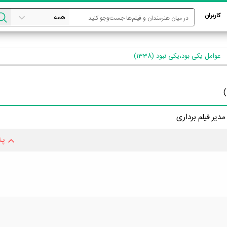
کاربران
عوامل یکی بود،یکی نبود (1338)
مدیر فیلم برداری
پن