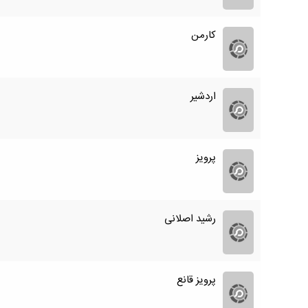
کارمن
اردشیر
پرویز
رشید اصلانی
پرویز قانع