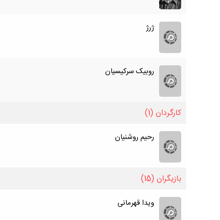
ژرژ
روبیک سرکیسیان
کارگردان
(1)
رحیم روشنیان
بازیگران
(15)
ویدا قهرمانی