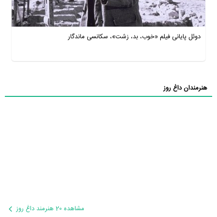
دوئل پایانی فیلم «خوب، بد، زشت»، سکانسی ماندگار
هنرمندان داغ روز
مشاهده 20 هنرمند داغ روز