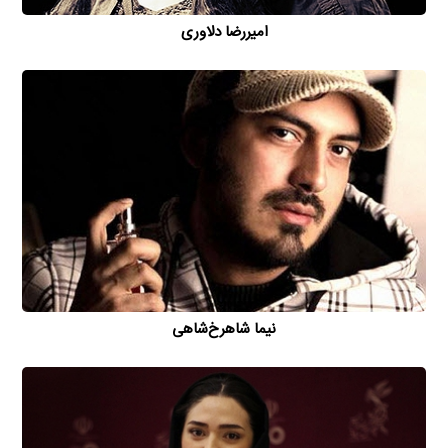
امیررضا دلاوری
نیما شاهرخ‌شاهی