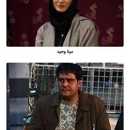
مینا وحید