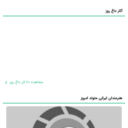
آثار داغ روز
مشاهده 20 اثر داغ روز
هنرمندان ایرانی متولد امروز