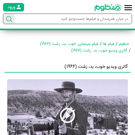
ورود
منظوم
فیلم ها
فیلم سینمایی خوب، بد، زشت (1966)
گالری ویدیو خوب، بد، زشت (1966)
گالری ویدیو خوب، بد، زشت (1966)