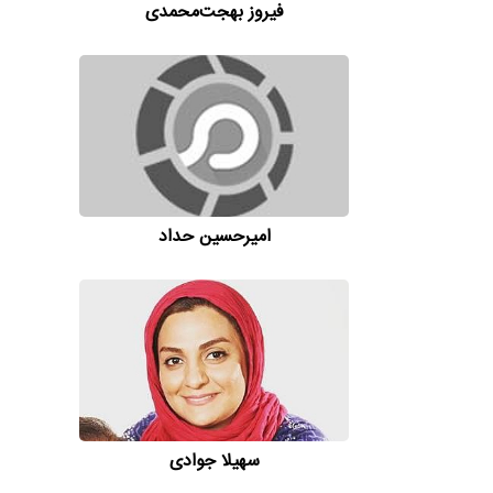
فیروز بهجت‌محمدی
امیر‌حسین حداد
سهیلا جوادی