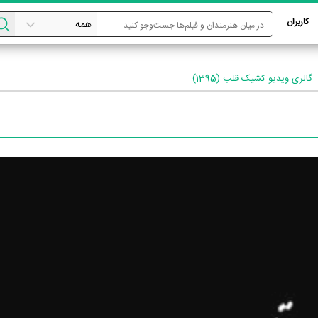
کاربران
گالری ویدیو کشیک قلب (1395)