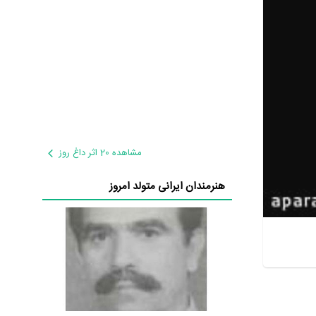
مشاهده 20 اثر داغ روز
هنرمندان ایرانی متولد امروز