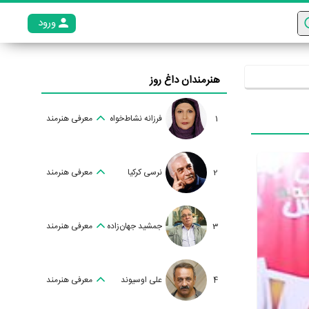
ورود
عضو م
هنرمندان داغ روز
1
فرزانه نشاط‌خواه
معرفی هنرمند
2
نرسی کرکیا
معرفی هنرمند
3
جمشید جهان‌زاده
معرفی هنرمند
4
علی اوسیوند
معرفی هنرمند