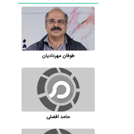
طوفان مهردادیان
حامد افضلی