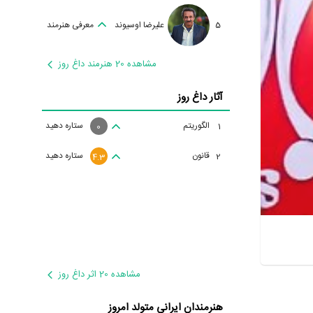
5
علیرضا اوسیوند
معرفی هنرمند
مشاهده 20 هنرمند داغ روز
آثار داغ روز
الگوریتم
ستاره دهید
1
0
قانون
ستاره دهید
2
4.3
مشاهده 20 اثر داغ روز
هنرمندان ایرانی متولد امروز