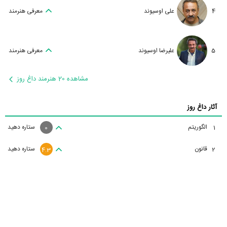
4
علی اوسیوند
معرفی هنرمند
5
علیرضا اوسیوند
معرفی هنرمند
مشاهده 20 هنرمند داغ روز
آثار داغ روز
الگوریتم
ستاره دهید
1
0
قانون
ستاره دهید
2
4.3