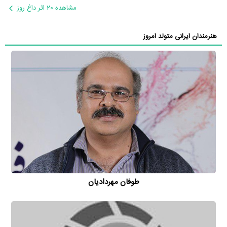
مشاهده 20 اثر داغ روز
هنرمندان ایرانی متولد امروز
طوفان مهردادیان