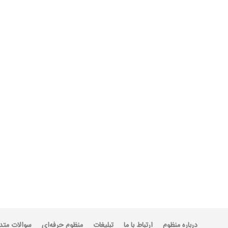
درباره منظوم
ارتباط با ما
تبلیغات
منظوم حرفه‌ای
سوالات متد