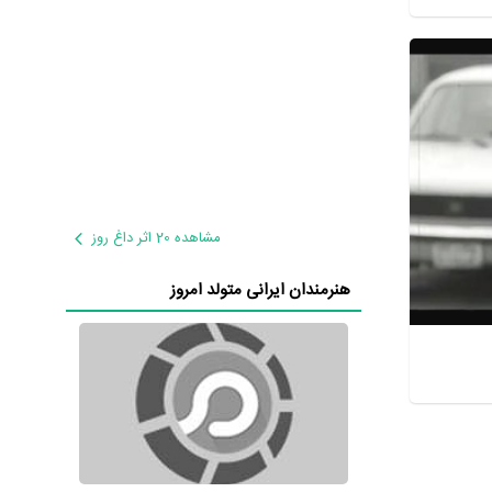
مشاهده 20 اثر داغ روز
هنرمندان ایرانی متولد امروز