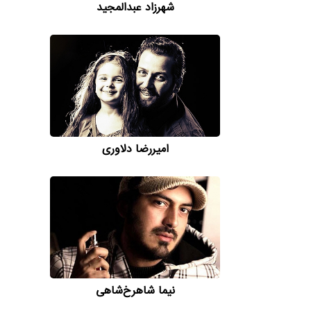
شهرزاد عبدالمجید
امیررضا دلاوری
نیما شاهرخ‌شاهی