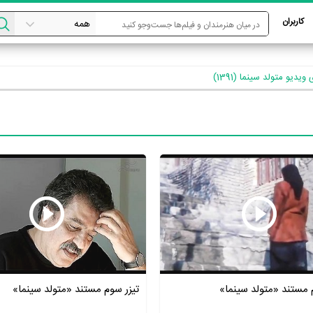
کاربران
ویدیو متولد سینما (1391)
م مستند «متولد سینما»
تیزر سوم مستند «متولد سینما»