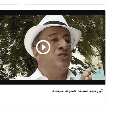
تیزر دوم مستند «متولد سینما»