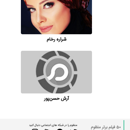
شراره رخام
آرش حسن‌پور
منظوم را در شبکه های اجتماعی دنبال کنید
50 فیلم برتر منظوم