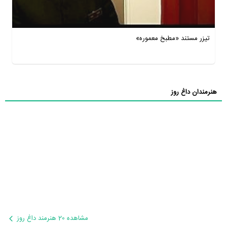
تیزر مستند «مطبخ معموره»
هنرمندان داغ روز
مشاهده 20 هنرمند داغ روز