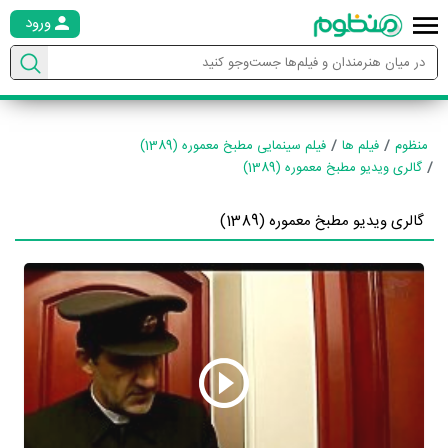
ورود
منظوم
فیلم ها
فیلم سینمایی مطبخ معموره (1389)
گالری ویدیو مطبخ معموره (1389)
گالری ویدیو مطبخ معموره (1389)