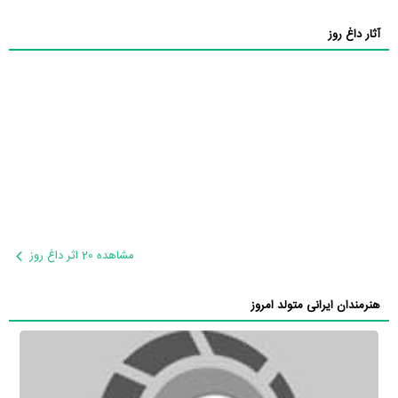
آثار داغ روز
مشاهده 20 اثر داغ روز
هنرمندان ایرانی متولد امروز