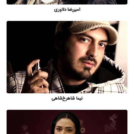
امیررضا دلاوری
نیما شاهرخ‌شاهی