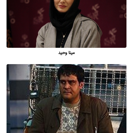
مینا وحید