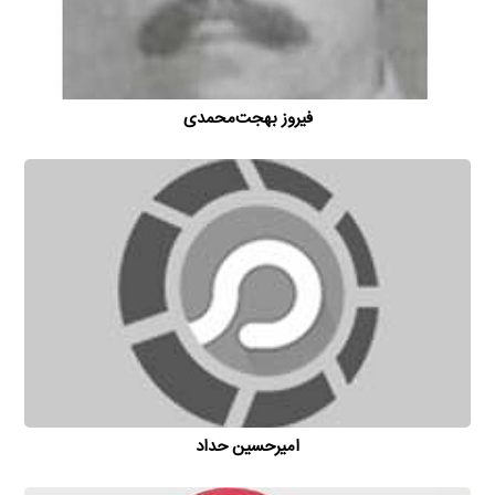
فیروز بهجت‌محمدی
امیر‌حسین حداد