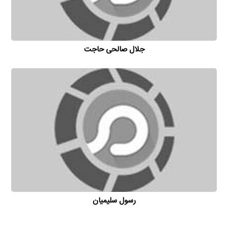
جلال صالحی حاجت
رسول سلیمیان