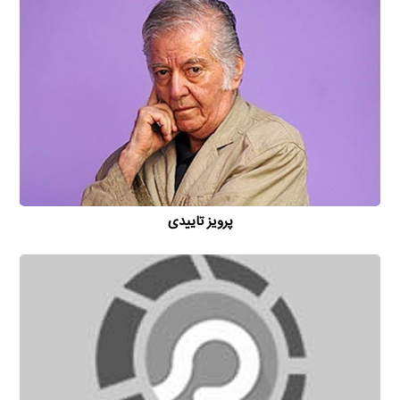
پرویز تاییدی