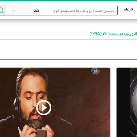
کاربران
لری ویدیو ساعت 25 (1395)