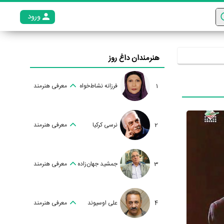
ورود
عضو م
هنرمندان داغ روز
1
فرزانه نشاط‌خواه
معرفی هنرمند
2
نرسی کرکیا
معرفی هنرمند
3
جمشید جهان‌زاده
معرفی هنرمند
4
علی اوسیوند
معرفی هنرمند