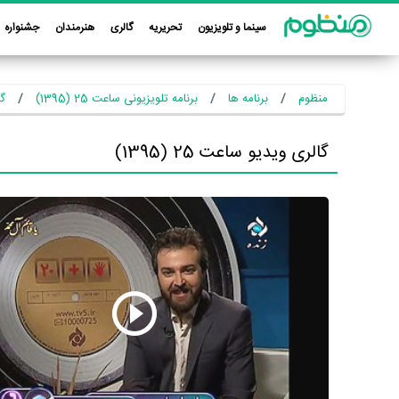
سینما و تلویزیون
تحریریه
گالری
هنرمندان
جشنواره
منظوم
برنامه ها
برنامه تلویزیونی ساعت 25 (1395)
گا
گالری ویدیو ساعت 25 (1395)