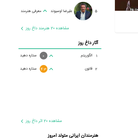
5
علیرضا اوسیوند
معرفی هنرمند
مشاهده 20 هنرمند داغ روز
آثار داغ روز
الگوریتم
ستاره دهید
1
0
قانون
ستاره دهید
2
4.3
مشاهده 20 اثر داغ روز
هنرمندان ایرانی متولد امروز