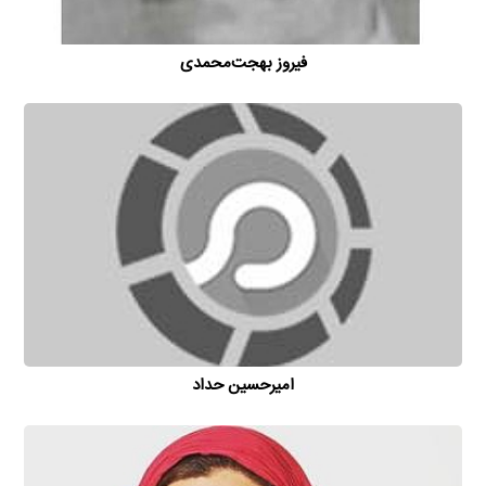
فیروز بهجت‌محمدی
امیر‌حسین حداد