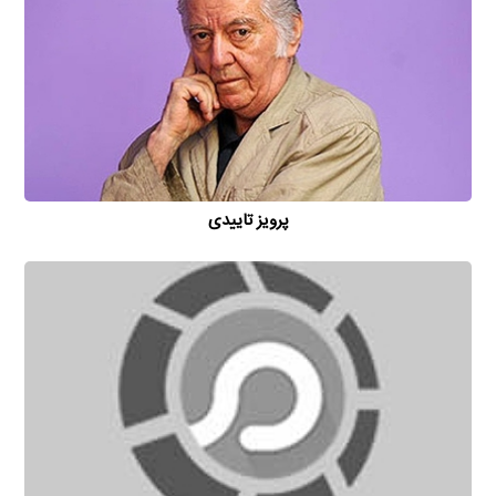
پرویز تاییدی