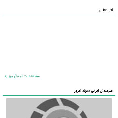
آثار داغ روز
مشاهده 20 اثر داغ روز
هنرمندان ایرانی متولد امروز