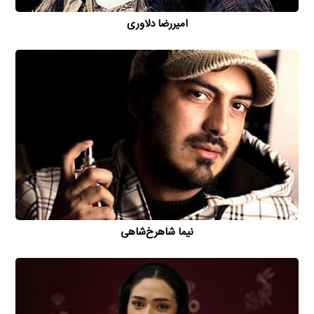
امیررضا دلاوری
نیما شاهرخ‌شاهی