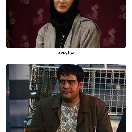
مینا وحید