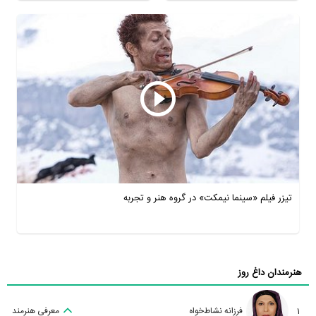
تیزر فیلم «سینما نیمکت» در گروه هنر و تجربه
هنرمندان داغ روز
1
فرزانه نشاط‌خواه
معرفی هنرمند