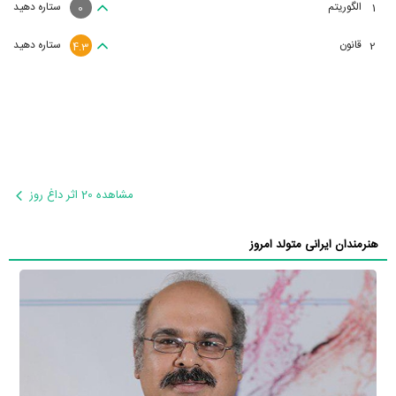
الگوریتم
ستاره دهید
1
0
قانون
ستاره دهید
2
4.3
مشاهده 20 اثر داغ روز
هنرمندان ایرانی متولد امروز