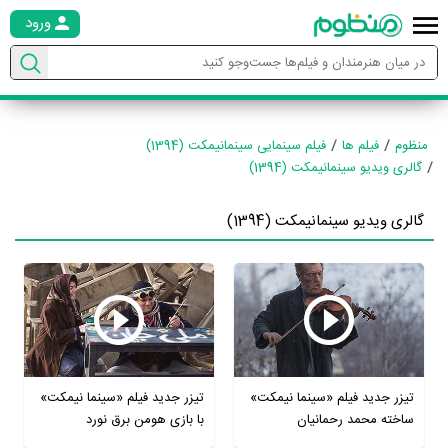
ورود
منظوم
فیلم ها
فیلم سینمایی سینمانیمکت (1394)
گالری ویدیو سینمانیمکت (1394)
گالری ویدیو سینمانیمکت (1394)
تیزر جدید فیلم «سینما نیمکت»
تیزر جدید فیلم «سینما نیمکت»
ساخته محمد رحمانیان
با بازی هومن برق نورد