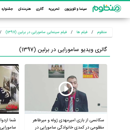
سینما و تلویزیون
تحریریه
گالری
هنرمندان
جشنواره
منظوم
فیلم ها
فیلم سینمایی سامورایی در برلین (1397)
گالری ویدیو سامورایی در برلین (1397)
سکانسی از بازی امیرمهدی ژوله و میرطاهر
شما ازدوا
مظلومی در کمدی خانوادگی سامورایی در
سامورایی 