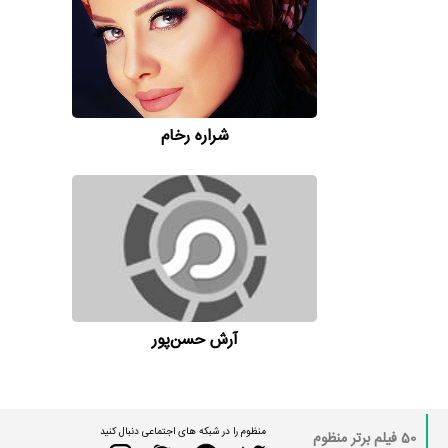
شراره رخام
آرش حسن‌پور
منظوم را در شبکه های اجتماعی دنبال کنید
50 فیلم برتر منظوم