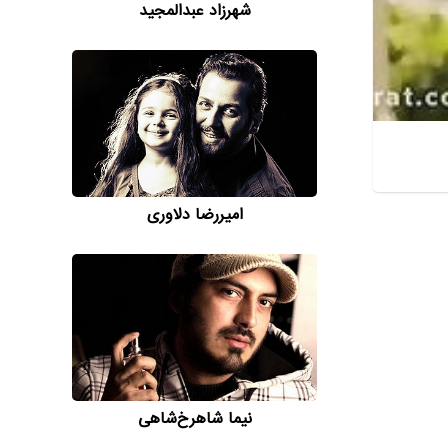
شهرزاد عبدالمجید
امیررضا دلاوری
نیما شاهرخ‌شاهی