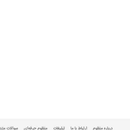
درباره منظوم
ارتباط با ما
تبلیغات
منظوم حرفه‌ای
سوالات متد