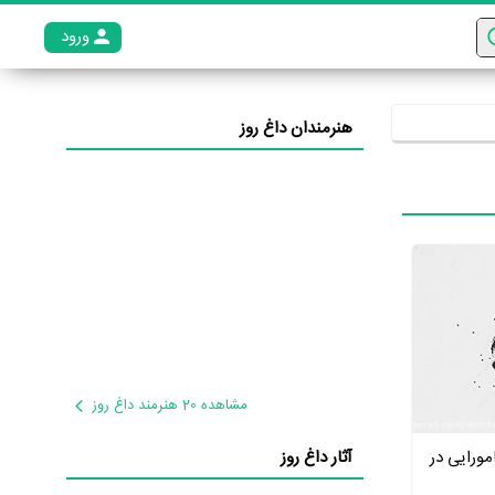
ورود
عضو م
هنرمندان داغ روز
مشاهده 20 هنرمند داغ روز
ورایی در
آثار داغ روز