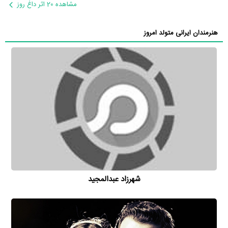
مشاهده 20 اثر داغ روز
هنرمندان ایرانی متولد امروز
شهرزاد عبدالمجید