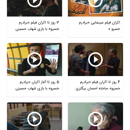
اکران فیلم سینمایی «برادرم
3 روز تا اکران فیلم «برادرم
خسرو »
خسرو» با بازی شهاب حسینی
4 روز تا اکران فیلم «برادرم
5 روز تا آغاز اکران «برادرم
خسرو» ساخته احسان بیگلری
خسرو» با بازی شهاب حسینی