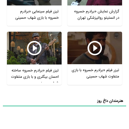
گزارش نمایش «برادرم خسرو»
تیزر فیلم سینمایی «برادرم
در انستیتو روانپزشکی تهران
خسرو» با بازی شهاب حسینی
تیزر فیلم «برادرم خسرو» با بازی
تیزر فیلم «برادرم خسرو» ساخته
متفاوت شهاب حسینی
احسان بیگلری و با بازی متفاوت
شهاب حسینی
هنرمندان داغ روز