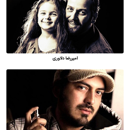
امیررضا دلاوری