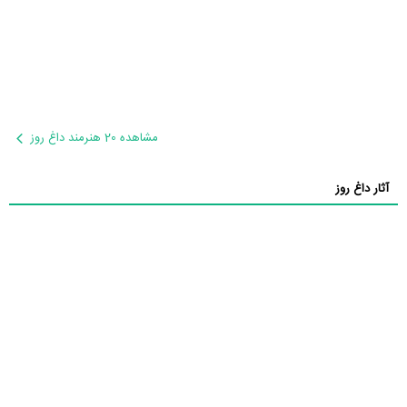
مشاهده 20 هنرمند داغ روز
آثار داغ روز