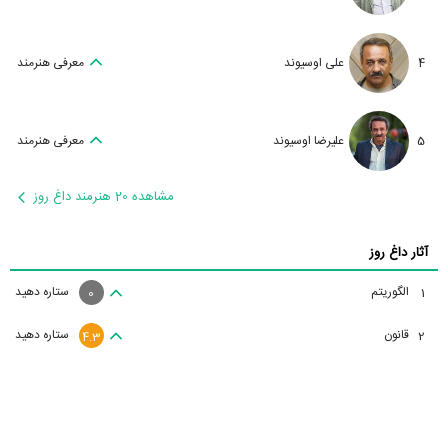
4
علی اوسیوند
معرفی هنرمند
5
علیرضا اوسیوند
معرفی هنرمند
مشاهده 20 هنرمند داغ روز
آثار داغ روز
الگوریتم
ستاره دهید
1
0
قانون
ستاره دهید
2
4.3