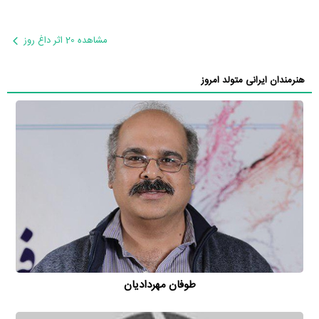
مشاهده 20 اثر داغ روز
هنرمندان ایرانی متولد امروز
طوفان مهردادیان