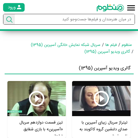
ورود
منظوم
فیلم ها
سریال شبکه نمایش خانگی آسپرین (1395)
گالری ویدیو آسپرین (1395)
گالری ویدیو آسپرین (1395)
تیتراژ سریال زیبای آسپرین با
تیزر قسمت دوازدهم سریال
صدای دلنشین گروه کاکوبند به
«آسپرین» با بازی شقایق
نام سقوط
فراهانی