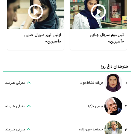
تیزر دوم سریال جنایی
اولین تیزر سریال جنایی
«آسپرین»
«آسپرین»
هنرمندان داغ روز
1
فرزانه نشاط‌خواه
معرفی هنرمند
2
نرسی کرکیا
معرفی هنرمند
3
جمشید جهان‌زاده
معرفی هنرمند