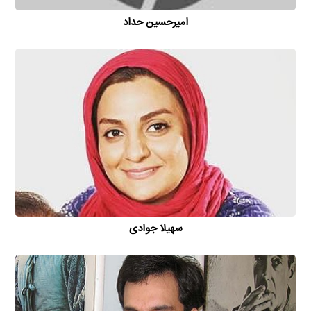
امیر‌حسین حداد
سهیلا جوادی