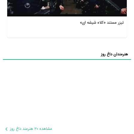
تیزر مستند «کلاه شیشه ای»
هنرمندان داغ روز
مشاهده 20 هنرمند داغ روز