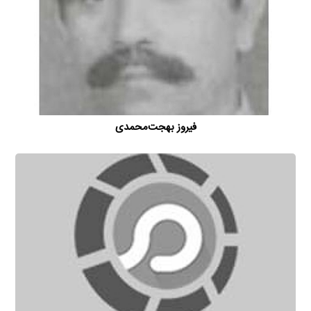
فیروز بهجت‌محمدی