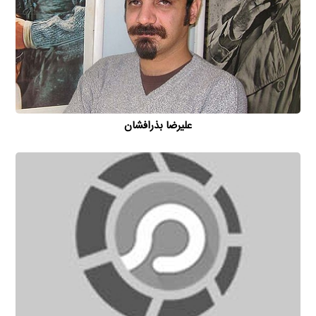
علیرضا بذرافشان