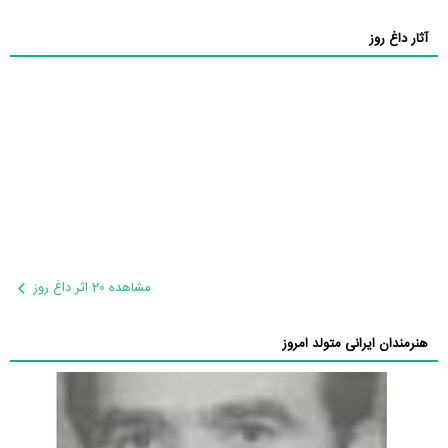
آثار داغ روز
مشاهده 20 اثر داغ روز
هنرمندان ایرانی متولد امروز