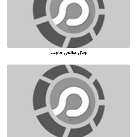
جلال صالحی حاجت