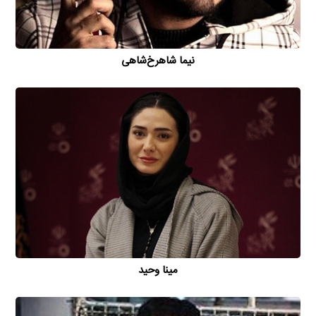
نیما شاهرخ‌شاهی
مینا وحید