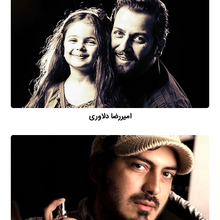
امیررضا دلاوری