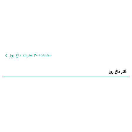
مشاهده 20 هنرمند داغ روز
آثار داغ روز