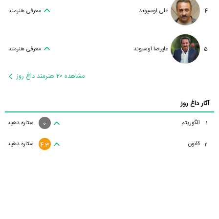
4
علی اوسیوند
معرفی هنرمند
5
علیرضا اوسیوند
معرفی هنرمند
مشاهده 20 هنرمند داغ روز
آثار داغ روز
الگوریتم
ستاره دهید
1
0
قانون
ستاره دهید
2
4.3