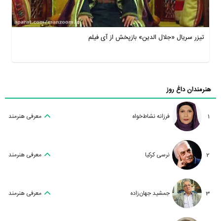
تیزر سریال «جلال الدین» بازپخش از آی فیلم
هنرمندان داغ روز
1
فرزانه نشاط‌خواه
معرفی هنرمند
2
نرسی کرکیا
معرفی هنرمند
3
جمشید جهان‌زاده
معرفی هنرمند