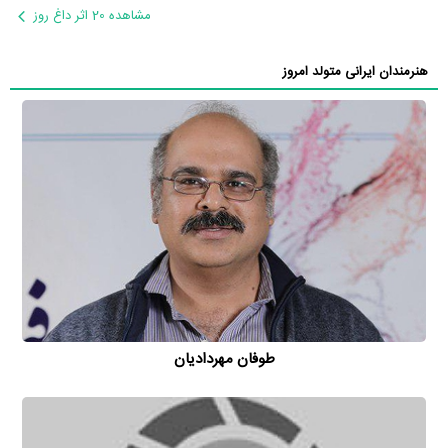
مشاهده 20 اثر داغ روز
هنرمندان ایرانی متولد امروز
طوفان مهردادیان