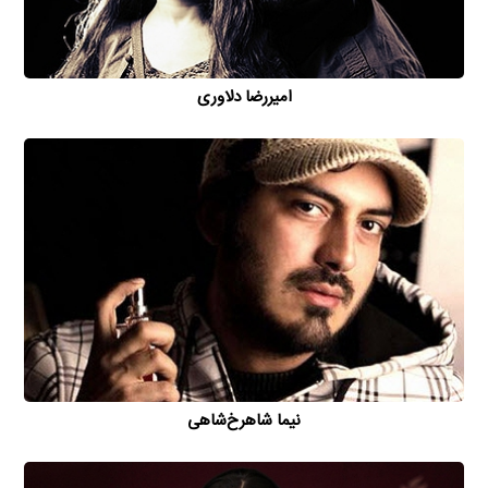
امیررضا دلاوری
نیما شاهرخ‌شاهی