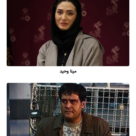
مینا وحید