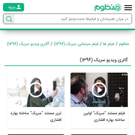
ورود
منظوم
فیلم ها
فیلم سینمایی سریک (1396)
گالری ویدیو سریک (1396)
گالری ویدیو سریک (1396)
فیلم مستند "سریک" اولین
تیزر مستند "سریک" ساخته بهاره
ساخته بهاره افشاری
افشاری