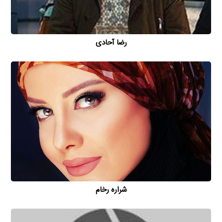
رضا آحادی
شراره رخام