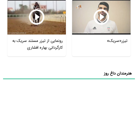
تیزر«سریک»
رونمایی از تیزر مستند سریک به
کارگردانی بهاره افشاری
هنرمندان داغ روز