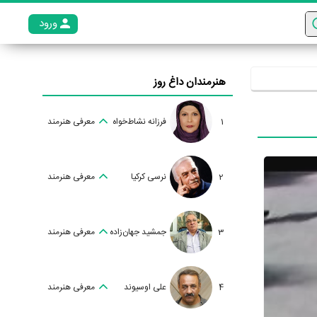
ورود
عضو م
هنرمندان داغ روز
1
فرزانه نشاط‌خواه
معرفی هنرمند
2
نرسی کرکیا
معرفی هنرمند
3
جمشید جهان‌زاده
معرفی هنرمند
4
علی اوسیوند
معرفی هنرمند