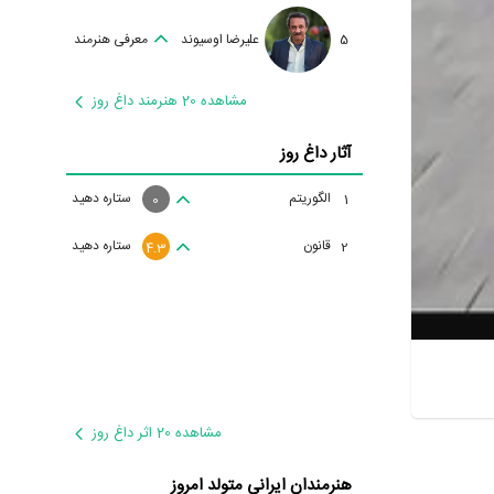
5
علیرضا اوسیوند
معرفی هنرمند
مشاهده 20 هنرمند داغ روز
آثار داغ روز
الگوریتم
ستاره دهید
1
0
قانون
ستاره دهید
2
4.3
مشاهده 20 اثر داغ روز
هنرمندان ایرانی متولد امروز