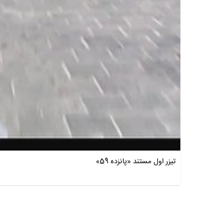
تیزر اول مستند «پانزده 59»