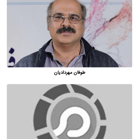
طوفان مهردادیان