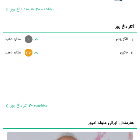
مشاهده 20 هنرمند داغ روز
آثار داغ روز
الگوریتم
ستاره دهید
1
0
قانون
ستاره دهید
2
4.3
مشاهده 20 اثر داغ روز
هنرمندان ایرانی متولد امروز