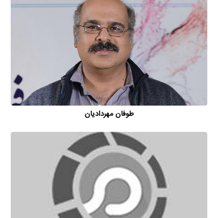
طوفان مهردادیان