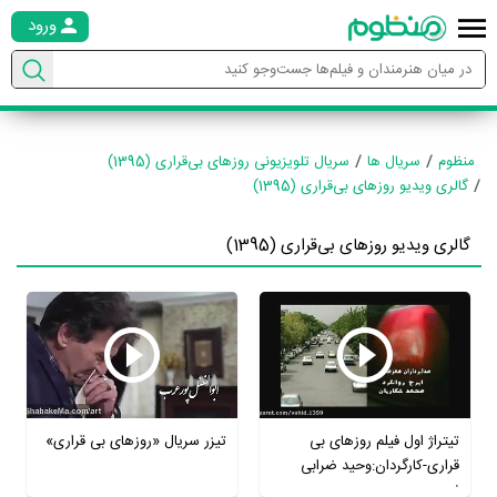
ورود
منظوم
سریال ها
سریال تلویزیونی روزهای بی‌قراری (1395)
گالری ویدیو روزهای بی‌قراری (1395)
گالری ویدیو روزهای بی‌قراری (1395)
تیتراژ اول فیلم روزهای بی
تیزر سریال «روزهای بی قراری»
قراری-کارگردان:وحید ضرابی
نسب