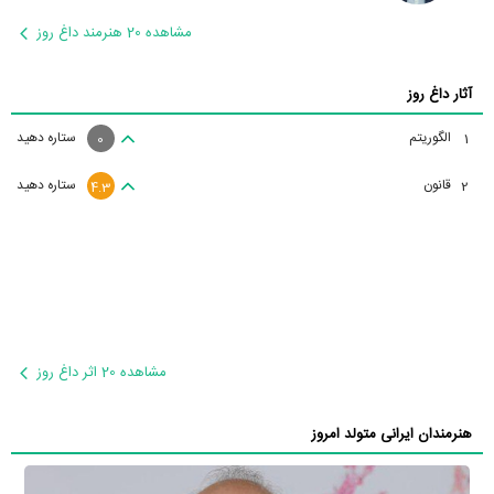
مشاهده 20 هنرمند داغ روز
آثار داغ روز
الگوریتم
ستاره دهید
1
0
قانون
ستاره دهید
2
4.3
مشاهده 20 اثر داغ روز
هنرمندان ایرانی متولد امروز