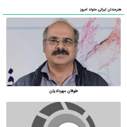
هنرمندان ایرانی متولد امروز
طوفان مهردادیان