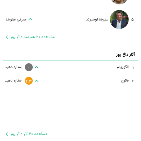
5
علیرضا اوسیوند
معرفی هنرمند
مشاهده 20 هنرمند داغ روز
آثار داغ روز
الگوریتم
ستاره دهید
1
0
قانون
ستاره دهید
2
4.3
مشاهده 20 اثر داغ روز