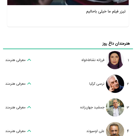
تیزر فیلم ما خیلی باحالیم
هنرمندان داغ روز
1
فرزانه نشاط‌خواه
معرفی هنرمند
2
نرسی کرکیا
معرفی هنرمند
3
جمشید جهان‌زاده
معرفی هنرمند
4
علی اوسیوند
معرفی هنرمند