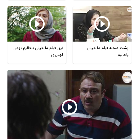
پشت صحنه فیلم ما خیلی
تیزر فیلم ما خیلی باحالیم بهمن
باحالیم
گودرزی