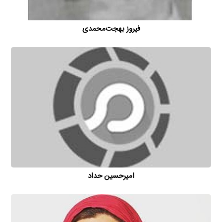
فیروز بهجت‌محمدی
امیر‌حسین حداد