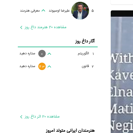
5
علیرضا اوسیوند
معرفی هنرمند
مشاهده 20 هنرمند داغ روز
آثار داغ روز
الگوریتم
ستاره دهید
1
0
قانون
ستاره دهید
2
4.3
مشاهده 20 اثر داغ روز
هنرمندان ایرانی متولد امروز