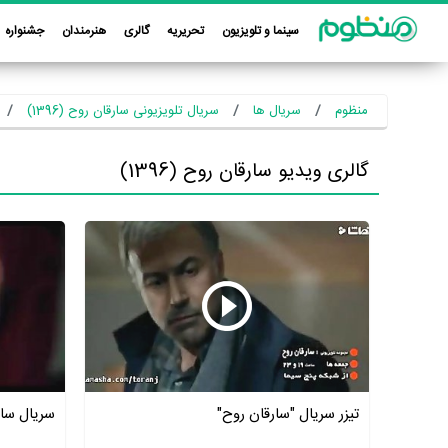
سینما و تلویزیون
تحریریه
گالری
هنرمندان
جشنواره
منظوم
سریال ها
سریال تلویزیونی سارقان روح (1396)
گالری ویدیو سارقان روح (1396)
تیزر سریال "سارقان روح"
سریال سار