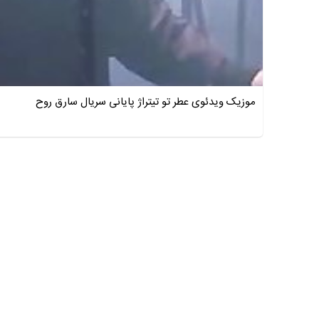
موزیک ویدئوی عطر تو تیتراژ پایانی سریال سارق روح