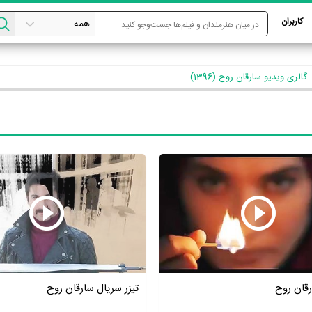
کاربران
گالری ویدیو سارقان روح (1396)
قان روح
تیزر سریال سارقان روح