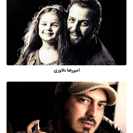
امیررضا دلاوری