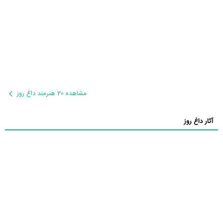
مشاهده 20 هنرمند داغ روز
آثار داغ روز