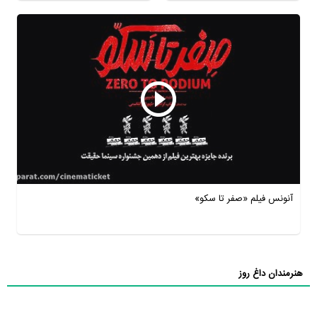
آنونس فیلم «صفر تا سکو»
هنرمندان داغ روز