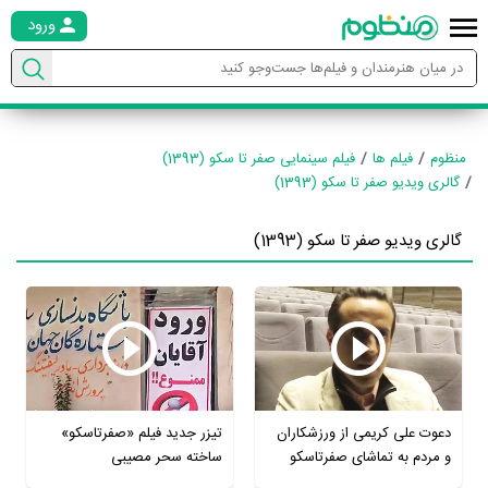
ورود
منظوم
فیلم ها
فیلم سینمایی صفر تا سکو (1393)
گالری ویدیو صفر تا سکو (1393)
گالری ویدیو صفر تا سکو (1393)
دعوت علی کریمی از ورزشکاران
تیزر جدید فیلم «صفرتاسکو»
و مردم به تماشای صفرتاسکو
ساخته سحر مصیبی