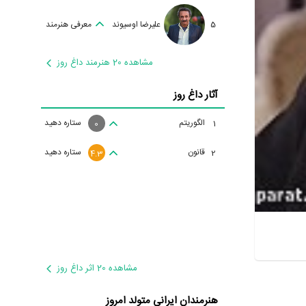
5
علیرضا اوسیوند
معرفی هنرمند
مشاهده 20 هنرمند داغ روز
آثار داغ روز
الگوریتم
ستاره دهید
1
0
قانون
ستاره دهید
2
4.3
مشاهده 20 اثر داغ روز
هنرمندان ایرانی متولد امروز