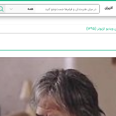
کاربران
ویدیو لژیونر (1395)