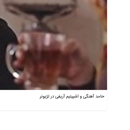
حامد آهنگی و اشپیتیم آریفی در لژیونر