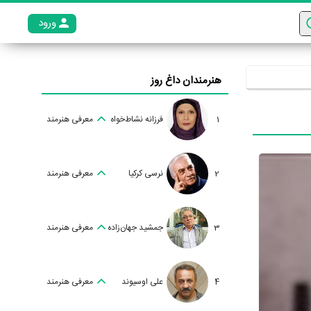
ورود
عضو م
هنرمندان داغ روز
1
فرزانه نشاط‌خواه
معرفی هنرمند
2
نرسی کرکیا
معرفی هنرمند
3
جمشید جهان‌زاده
معرفی هنرمند
4
علی اوسیوند
معرفی هنرمند