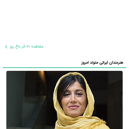
مشاهده 20 اثر داغ روز
هنرمندان ایرانی متولد امروز