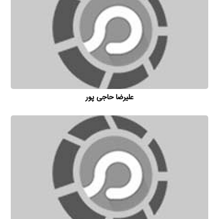
علیرضا حاجی پور