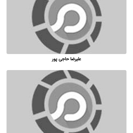
علیرضا حاجی پور