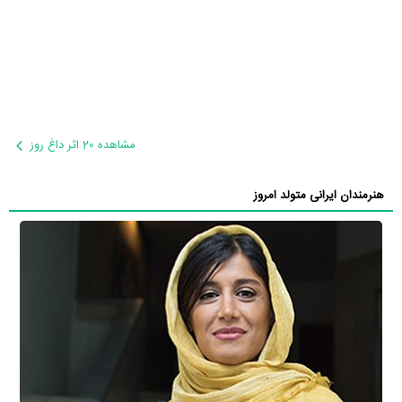
مشاهده 20 اثر داغ روز
هنرمندان ایرانی متولد امروز