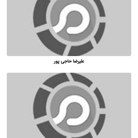
علیرضا حاجی پور