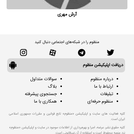
آرش مهری
منظوم را در شبکه‌های اجتماعی دنبال کنید
دریافت اپلیکیشن منظوم
درباره منظوم
سوالات متداول
ارتباط با ما
بلاگ
تبلیغات
جستجوی پیشرفته
منظوم حرفه‌ای
همکاری با ما
کلیه فعالیت های سایت و اپلیکیشن «منظوم» تابع قوانین و مقررات جمهوری اسلامی
ایران است.
کلیه حقوق نشر، عرضه، اجرا و بهره‌برداری از اطلاعات موجود در سایت و اپلیکیشن «منظوم»
نزد منصه محفوظ است و استفاده از آن غیرقانونی است.