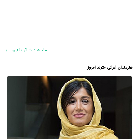
مشاهده 20 اثر داغ روز
هنرمندان ایرانی متولد امروز