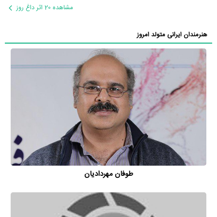
مشاهده 20 اثر داغ روز
هنرمندان ایرانی متولد امروز
طوفان مهردادیان