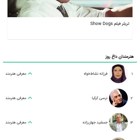
تریلر فیلم Show Dogs
هنرمندان داغ روز
1
فرزانه نشاط‌خواه
معرفی هنرمند
2
نرسی کرکیا
معرفی هنرمند
3
جمشید جهان‌زاده
معرفی هنرمند