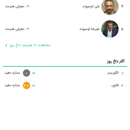
4
علی اوسیوند
معرفی هنرمند
5
علیرضا اوسیوند
معرفی هنرمند
مشاهده 20 هنرمند داغ روز
آثار داغ روز
الگوریتم
ستاره دهید
1
0
قانون
ستاره دهید
2
4.3