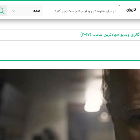
کاربران
گالری ویدیو سیاه‌ترین ساعت (2017)