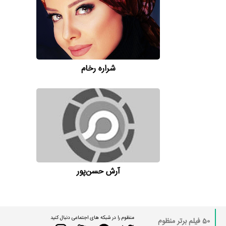
شراره رخام
آرش حسن‌پور
منظوم را در شبکه های اجتماعی دنبال کنید
50 فیلم برتر منظوم