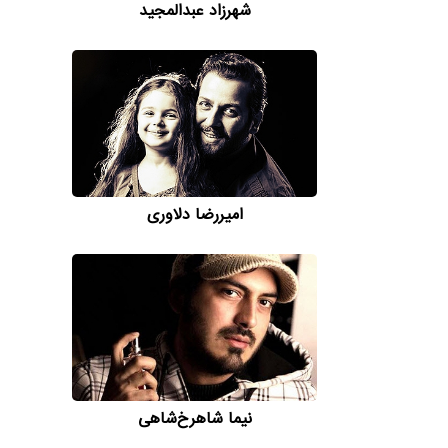
شهرزاد عبدالمجید
امیررضا دلاوری
نیما شاهرخ‌شاهی