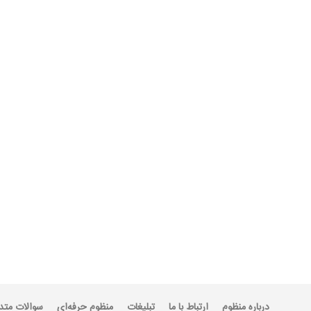
درباره منظوم
ارتباط با ما
تبلیغات
منظوم حرفه‌ای
سوالات متد