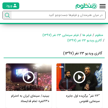
ورود
منظوم
فیلم ها
فیلم سینمایی 23 نفر (1397)
گالری ویدیو 23 نفر (1397)
گالری ویدیو 23 نفر (1397)
"۲۳ نفر" برگزیده اول جایزه
ببینید/ سینمای ایران به احترام
سینمایی ققنوس
«۲۳نفر» تمام قدایستاد