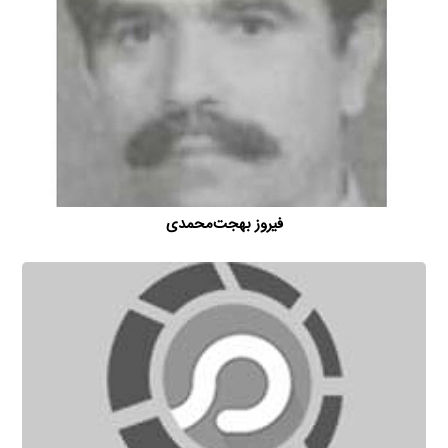
فیروز بهجت‌محمدی