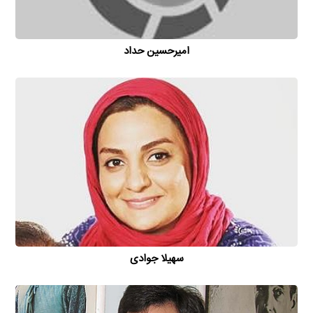
امیر‌حسین حداد
سهیلا جوادی