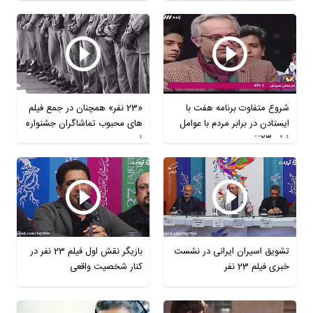
شروع متفاوت برنامه هفت با
«23 نفر» همچنان در جمع فیلم
ایستادن در برابر مردم با عوامل
های محبوب تماشاگران جشنواره
فیلم ۲۳نفر
فجر
تشویق اسیران ایرانی در نشست
بازیگر نقش اول فیلم 23 نفر در
خبری فیلم 23 نفر
کنار شخصیت واقعی