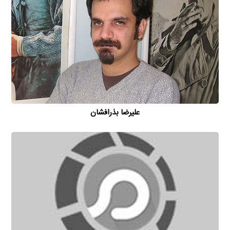
علیرضا بذرافشان