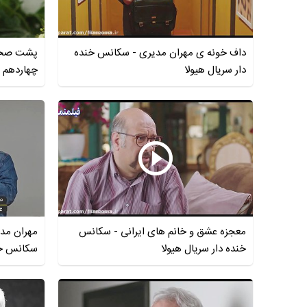
داف خونه ی مهران مدیری - سکانس خنده
پشت صحنه
دار سریال هیولا
چهاردهم
معجزه عشق و خانم های ایرانی - سکانس
مهران مدی
خنده دار سریال هیولا
سکانس خند