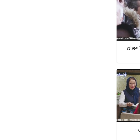
 مهران
 -