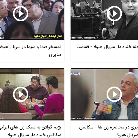
 خنده دار سریال هیولا - قسمت
تمسخر صدا و سیما در سریال هیولا
مدیری
یری در محاصره زن ها - سکانس
رژیم گرفتن به سبک زن های ایرانی
سریال هیولا
سکانس خنده دار سریال هیولا