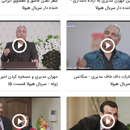
ن مهران مدیری به آزاده نامداری -
شعر گفتن عاشق و معشوق ایرانی 
ه دار سریال هیولا
خنده دار سریال هیولا
تخارات داف خاف مدیری - سکانس
مهران مدیری و مسخره کردن امیر
سریال هیولا
ژوله - سریال هیولا قسمت 15