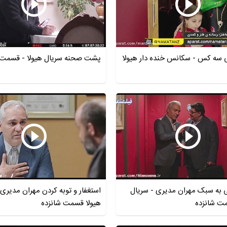
ی سه کس - سکانس خنده دار هیولا
پشت صحنه سریال هیولا - قسمت 
 به سبک مهران مدیری - سریال
استغفار و توبه کردن مهران مدیری 
مت شانزده
هیولا قسمت شانزده