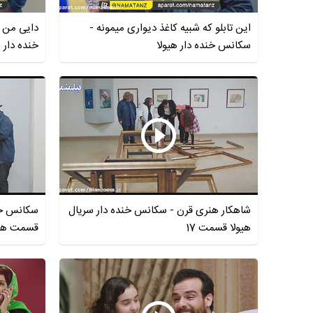
این تابلو که شبیه کاغذ دیواری میمونه -
دایی من ه
سکانس خنده دار هیولا
خنده دار ه
شاهکار هنری قرن - سکانس خنده دار سریال
سکانس خند
هیولا قسمت 17
قسمت هف