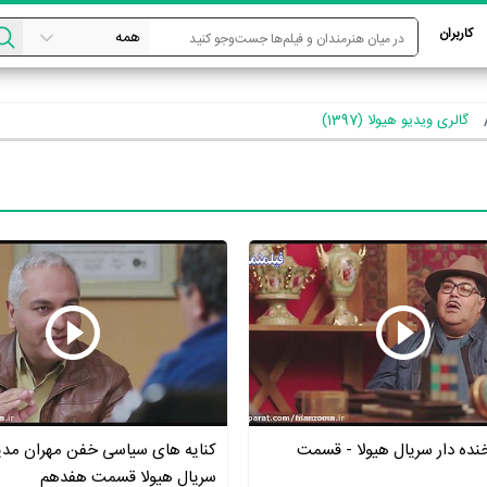
کاربران
گالری ویدیو هیولا (1397)
ده دار سریال هیولا - قسمت
کنایه های سیاسی خفن مهران مدی
سریال هیولا قسمت هفدهم