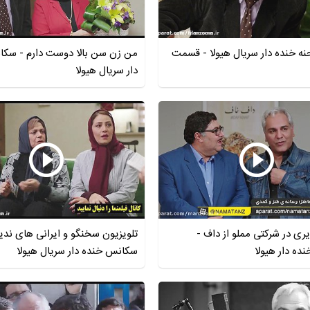
 خنده دار سریال هیولا - قسمت
من زن سن بالا دوست دارم - سک
دار سریال هیولا
ری در شرکتی مملو از داف -
تلویزیون سخنگو و ایرانی های ندید
ه دار هیولا
سکانس خنده دار سریال هیولا