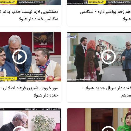
م زخم بواسیر داره - سکانس
دستشویی لازم نیست جذب بدنم ش
یولا
سکانس خنده دار هیولا
ه دار سریال جدید هیولا -
موز خوردن شیرین فرهاد اصلانی 
دهم
خنده دار هیولا