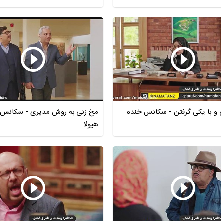
و با یکی گرفتن - سکانس خنده
مخ زنی به روش مدیری - سکانس خ
هیولا