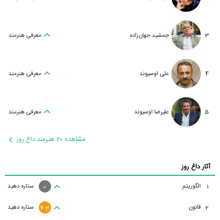
3
جمشید جهان‌زاده
معرفی هنرمند
4
علی اوسیوند
معرفی هنرمند
5
علیرضا اوسیوند
معرفی هنرمند
مشاهده 20 هنرمند داغ روز
آثار داغ روز
الگوریتم
ستاره دهید
1
0
قانون
ستاره دهید
2
4.3