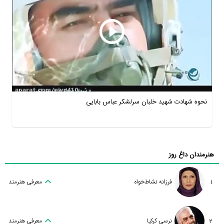
نحوه شهادت شهید خلبان سرلشکر عباس بابایی
هنرمندان داغ روز
1
فرزانه نشاط‌خواه
معرفی هنرمند
2
نرسی کرکیا
معرفی هنرمند