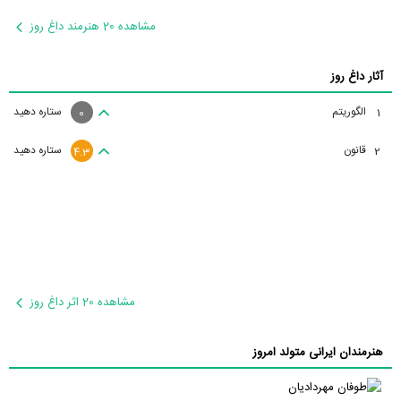
مشاهده 20 هنرمند داغ روز
آثار داغ روز
الگوریتم
ستاره دهید
1
0
قانون
ستاره دهید
2
4.3
مشاهده 20 اثر داغ روز
هنرمندان ایرانی متولد امروز