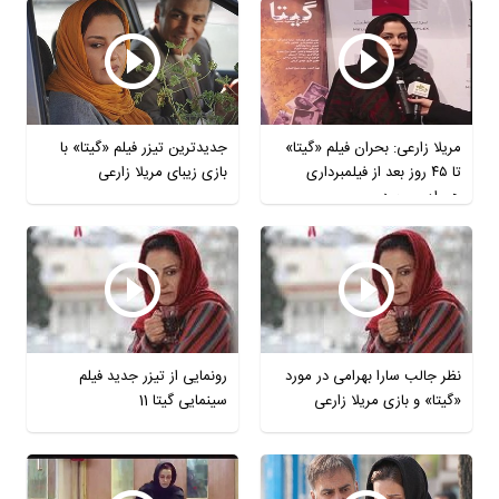
مریلا زارعی: بحران فیلم «گیتا»
جدیدترین تیزر فیلم «گیتا» با
تا ٤٥ روز بعد از فیلمبرداری
بازی زیبای مریلا زارعی
همراه من بود.
نظر جالب سارا بهرامی در مورد
رونمایی از تیزر جدید فیلم
«گیتا» و بازی مریلا زارعی
سینمایی گیتا 11