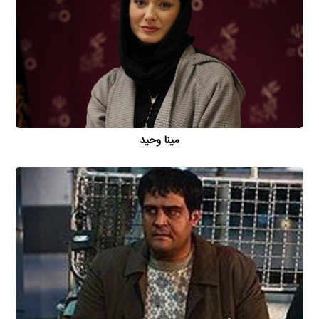
مینا وحید