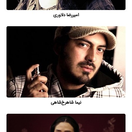
امیررضا دلاوری
نیما شاهرخ‌شاهی