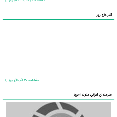
مشاهده 20 هنرمند داغ روز
آثار داغ روز
مشاهده 20 اثر داغ روز
هنرمندان ایرانی متولد امروز