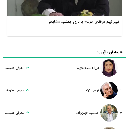
تیزر فیلم «رفقای خوب» با بازی جمشید مشایخی
هنرمندان داغ روز
1
فرزانه نشاط‌خواه
معرفی هنرمند
2
نرسی کرکیا
معرفی هنرمند
3
جمشید جهان‌زاده
معرفی هنرمند