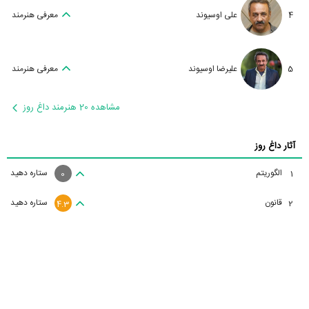
4
علی اوسیوند
معرفی هنرمند
5
علیرضا اوسیوند
معرفی هنرمند
مشاهده 20 هنرمند داغ روز
آثار داغ روز
الگوریتم
ستاره دهید
1
0
قانون
ستاره دهید
2
4.3