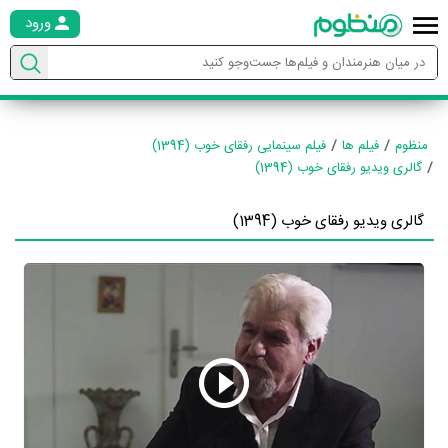
ورود
منظوم
فیلم ها
فیلم سینمایی رفقای خوب (1394)
گالری ویدیو رفقای خوب (1394)
گالری ویدیو رفقای خوب (1394)