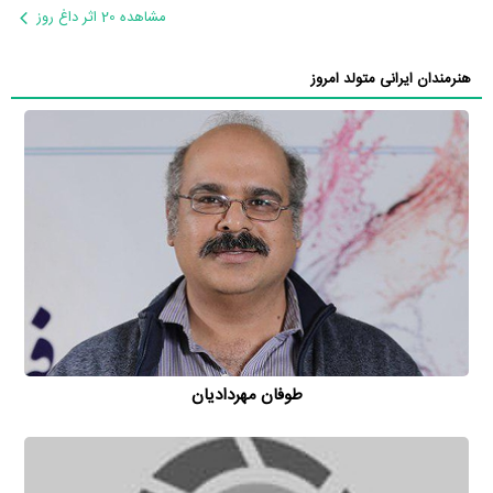
مشاهده 20 اثر داغ روز
هنرمندان ایرانی متولد امروز
طوفان مهردادیان