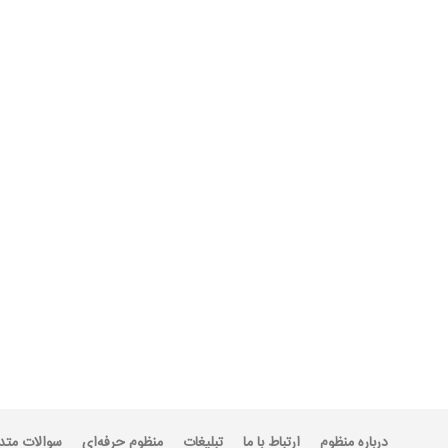
درباره منظوم
ارتباط با ما
تبلیغات
منظوم حرفه‌ای
سوالات متد