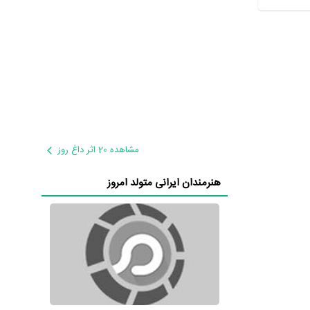
مشاهده 20 اثر داغ روز
هنرمندان ایرانی متولد امروز