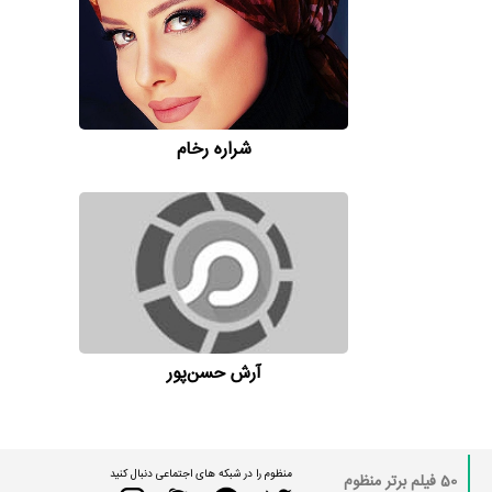
شراره رخام
آرش حسن‌پور
منظوم را در شبکه های اجتماعی دنبال کنید
50 فیلم برتر منظوم