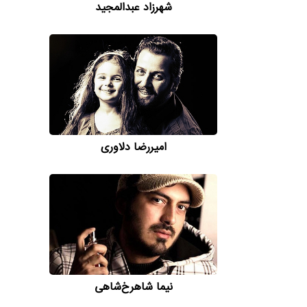
شهرزاد عبدالمجید
امیررضا دلاوری
نیما شاهرخ‌شاهی