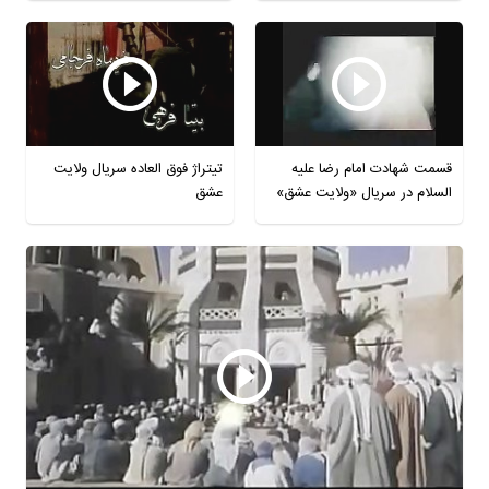
قسمت شهادت امام رضا علیه
تیتراژ فوق العاده سریال ولایت
السلام در سریال «ولایت عشق»
عشق