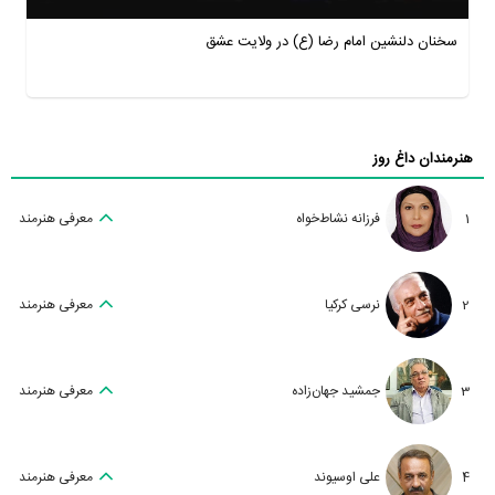
سخنان دلنشین امام رضا (ع) در ولایت عشق
هنرمندان داغ روز
1
فرزانه نشاط‌خواه
معرفی هنرمند
2
نرسی کرکیا
معرفی هنرمند
3
جمشید جهان‌زاده
معرفی هنرمند
4
علی اوسیوند
معرفی هنرمند