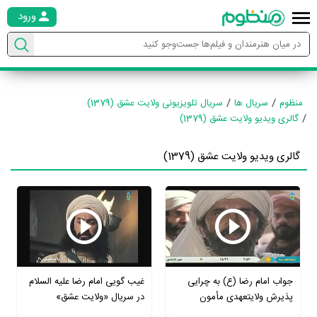
ورود
منظوم
سریال ها
سریال تلویزیونی ولایت عشق (1379)
گالری ویدیو ولایت عشق (1379)
گالری ویدیو ولایت عشق (1379)
جواب امام رضا (ع) به چرایی
غیب گویی امام رضا علیه السلام
پذیرش ولایتعهدی مأمون
در سریال «ولایت عشق»