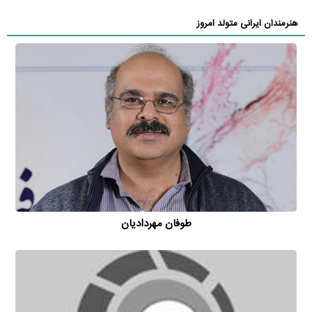
هنرمندان ایرانی متولد امروز
طوفان مهردادیان