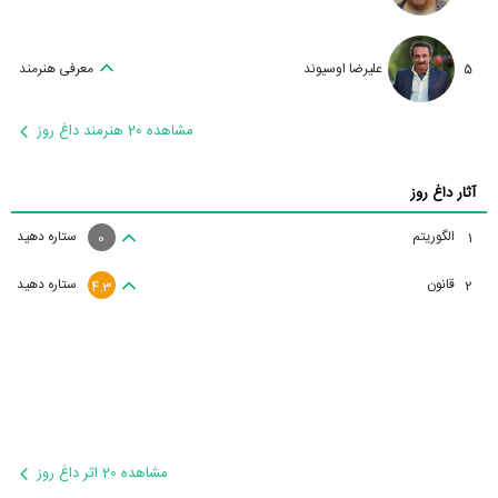
5
علیرضا اوسیوند
معرفی هنرمند
مشاهده 20 هنرمند داغ روز
آثار داغ روز
الگوریتم
ستاره دهید
1
0
قانون
ستاره دهید
2
4.3
مشاهده 20 اثر داغ روز