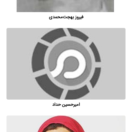
فیروز بهجت‌محمدی
امیر‌حسین حداد