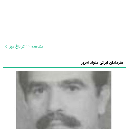
مشاهده 20 اثر داغ روز
هنرمندان ایرانی متولد امروز