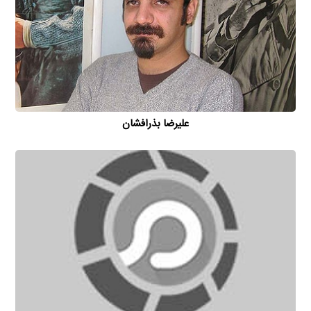
علیرضا بذرافشان