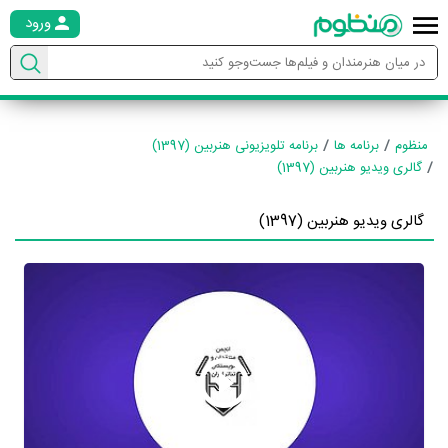
ورود
منظوم
برنامه ها
برنامه تلویزیونی هنربین (1397)
گالری ویدیو هنربین (1397)
گالری ویدیو هنربین (1397)