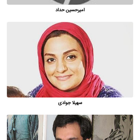
امیر‌حسین حداد
سهیلا جوادی