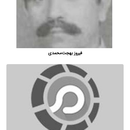
فیروز بهجت‌محمدی