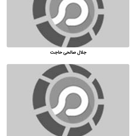
جلال صالحی حاجت