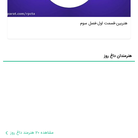
هنربین-قسمت اول-فصل سوم
هنرمندان داغ روز
مشاهده 20 هنرمند داغ روز