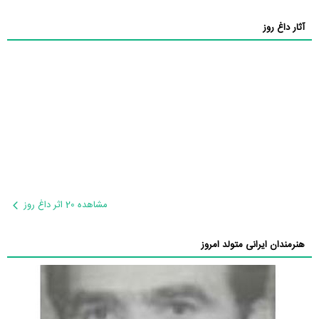
آثار داغ روز
مشاهده 20 اثر داغ روز
هنرمندان ایرانی متولد امروز