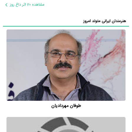
مشاهده 20 اثر داغ روز
هنرمندان ایرانی متولد امروز
طوفان مهردادیان