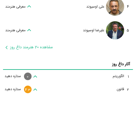
4
علی اوسیوند
معرفی هنرمند
5
علیرضا اوسیوند
معرفی هنرمند
مشاهده 20 هنرمند داغ روز
آثار داغ روز
الگوریتم
ستاره دهید
1
0
قانون
ستاره دهید
2
4.3