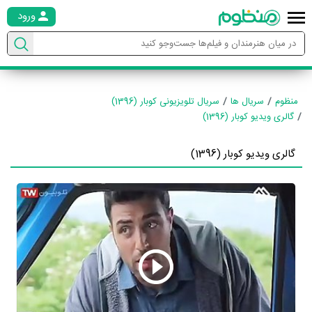
ورود
منظوم
سریال ها
سریال تلویزیونی کوبار (1396)
گالری ویدیو کوبار (1396)
گالری ویدیو کوبار (1396)