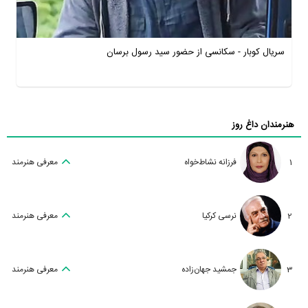
سریال کوبار - سکانسی از حضور سید رسول برسان
هنرمندان داغ روز
1
فرزانه نشاط‌خواه
معرفی هنرمند
2
نرسی کرکیا
معرفی هنرمند
3
جمشید جهان‌زاده
معرفی هنرمند