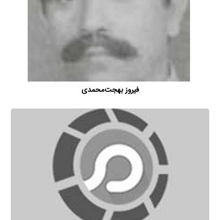
فیروز بهجت‌محمدی