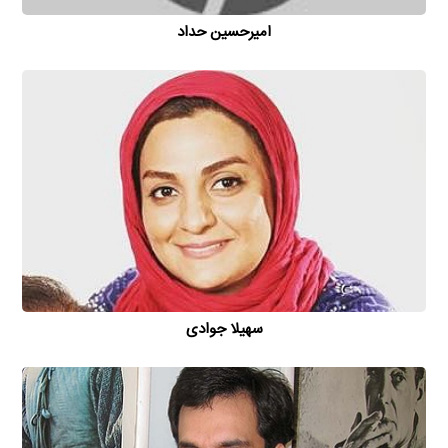
امیر‌حسین حداد
سهیلا جوادی