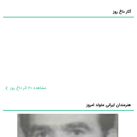
آثار داغ روز
مشاهده 20 اثر داغ روز
هنرمندان ایرانی متولد امروز