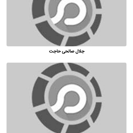
جلال صالحی حاجت