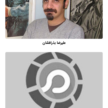
علیرضا بذرافشان