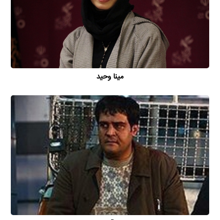
مینا وحید