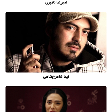
امیررضا دلاوری
نیما شاهرخ‌شاهی