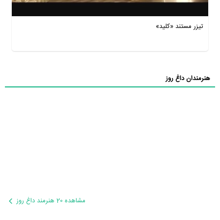
تیزر مستند «کلید»
هنرمندان داغ روز
مشاهده 20 هنرمند داغ روز