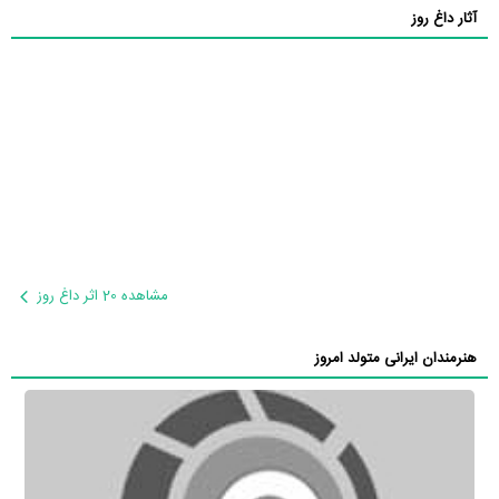
آثار داغ روز
مشاهده 20 اثر داغ روز
هنرمندان ایرانی متولد امروز