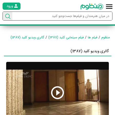
ورود
منظوم
فیلم ها
فیلم سینمایی کلید (1387)
گالری ویدیو کلید (1387)
گالری ویدیو کلید (1387)